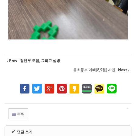
Prev
청년부 모임, 그리고 심방
유초등부 예배(8,9월) 사진
Next
목록
✔
댓글 쓰기