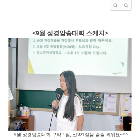
<9월 성경암송대회 스케치>
9월 성경암송대회 구약 1절, 신약1절을 술술 외워요~^^