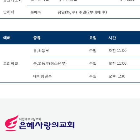
순예배
순예배
평일(화, 수) 주일(2부예배 후)
예배
종류
요일
시간
유,초등부
주일
오전 11:00
교회학교
중,고등부(청소년부)
주일
오전 11:00
대학청년부
주일
오후 1:30