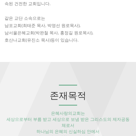
속된 건전한 교회입니다.
같은 교단 소속으로는
남포교회(최태준 목사, 박영선 원로목사),
남서울은혜교회(박완철 목사, 홍정길 원로목사),
호산나교회(유진소 목사)등이 있습니다.
존재목적
은혜사랑의교회는
세상으로부터 부름 받고 세상으로 보냄 받은 그리스도의 제자공동
체로서
하나님의 은혜의 신실하심 안에서