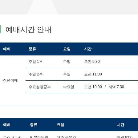
예배시간 안내
예배
종류
요일
시간
주일 1부
주일
오전 9:30
주일 2부
주일
오전 11:00
장년예배
수요성경공부
수요일
오전 10:00 / 저녁 7:30
예배
종류
요일
시간
금요기도회
헤븐리워쉽
매주 금요일
저녁 8:00