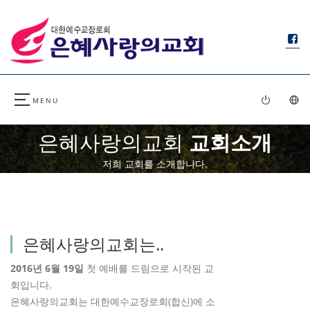
은혜사랑의교회
교회소개
저희 교회를 소개합니다.
은혜사랑의교회는..
2016년 6월 19일
첫 예배를 드림으로 시작된 교
회입니다.
은혜사랑의교회는 대한예수교장로회(합신)에 소