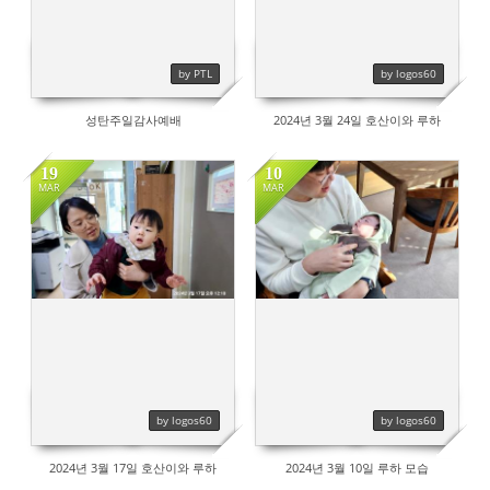
by PTL
by logos60
성탄주일감사예배
2024년 3월 24일 호산이와 루하
19
10
MAR
MAR
453
439
by logos60
by logos60
2024년 3월 17일 호산이와 루하
2024년 3월 10일 루하 모습