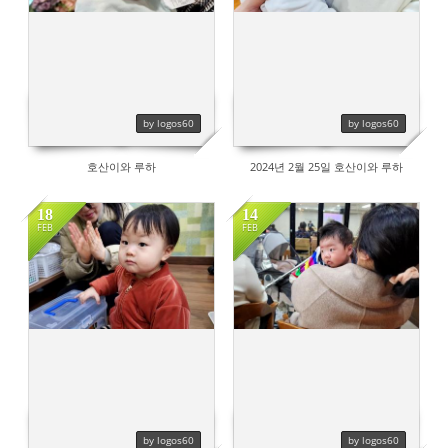
by logos60
by logos60
호산이와 루하
2024년 2월 25일 호산이와 루하
18
14
FEB
FEB
490
375
by logos60
by logos60