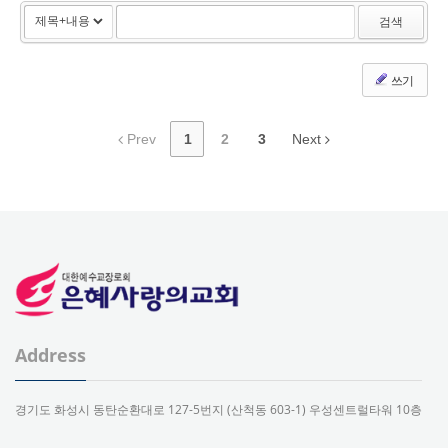
검색
쓰기
Prev
1
2
3
Next
Address
경기도 화성시 동탄순환대로 127-5번지 (산척동 603-1) 우성센트럴타워 10층