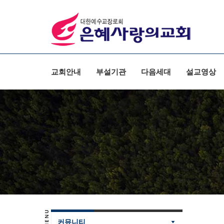
Sketchbook5, 스케치북5
Sketchbook5, 스케치북5
교회안내
부설기관
다음세대
설교영상
커뮤니티