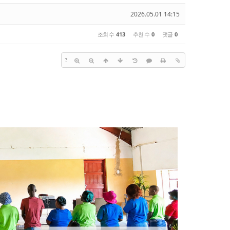
2026.05.01 14:15
조회 수
413
추천 수
0
댓글
0
?