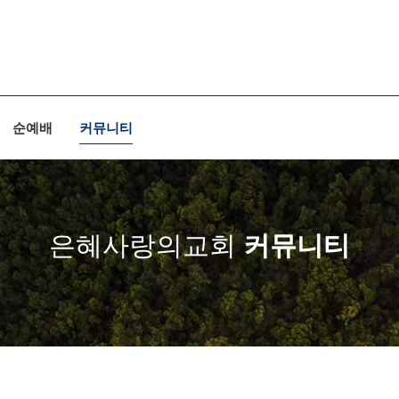
순예배
커뮤니티
은혜사랑의교회
커뮤니티