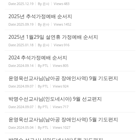
Date
2025.12.19
By
은사
Views
483
2025년 추석가정예배 순서지
Date
2025.09.19
By
은사
Views
1452
2025년 1월29일 설연휴 가정예배 순서지
Date
2025.01.18
By
은사
Views
916
2024 추석가정예배 순서지
Date
2024.09.14
By
PTL
Views
805
윤영욱선교사님(남아공 장애인사역) 9월 기도편지
Date
2024.09.07
By
PTL
Views
924
박명수선교사님(인도네시아) 9월 선교편지
Date
2024.09.07
By
PTL
Views
717
윤영욱선교사님(남아공 장애인사역) 5월 기도편지
Date
2024.05.04
By
PTL
Views
1027
박명수 선교사님(인도네시아) 5월 기도편지