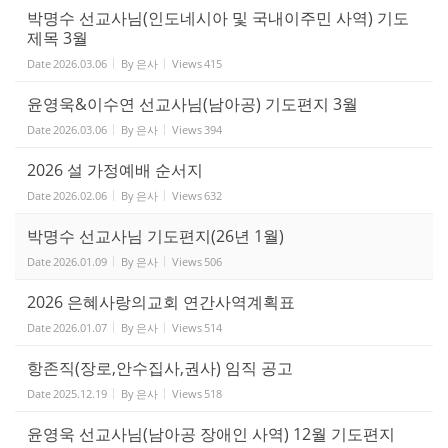
박명수 선교사님(인도네시아 및 국내이주민 사역) 기도
제목 3월
Date
2026.03.06
By
은사
Views
415
윤영욱&이수연 선교사님(남아공) 기도편지 3월
Date
2026.03.06
By
은사
Views
394
2026 설 가정예배 순서지
Date
2026.02.06
By
은사
Views
632
박명수 선교사님 기도편지(26년 1월)
Date
2026.01.09
By
은사
Views
506
2026 은혜사랑의교회 연간사역계획표
Date
2026.01.07
By
은사
Views
514
항존직(장로,안수집사,권사) 임직 공고
Date
2025.12.19
By
은사
Views
518
윤영욱 선교사님(남아공 장애인 사역) 12월 기도편지