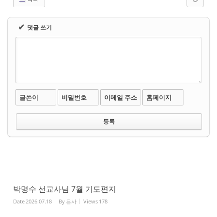
✔
댓글 쓰기
글쓴이
비밀번호
이메일 주소
홈페이지
박명수 선교사님 7월 기도편지
Date
2026.07.18
By
은사
Views
178