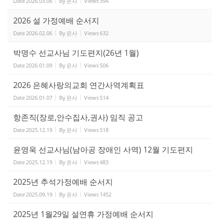
Date
2026.03.06
By
은사
Views
394
2026 설 가정예배 순서지
Date
2026.02.06
By
은사
Views
632
박명수 선교사님 기도편지(26년 1월)
Date
2026.01.09
By
은사
Views
506
2026 은혜사랑의교회 연간사역계획표
Date
2026.01.07
By
은사
Views
514
항존직(장로,안수집사,권사) 임직 공고
Date
2025.12.19
By
은사
Views
518
윤영욱 선교사님(남아공 장애인 사역) 12월 기도편지
Date
2025.12.19
By
은사
Views
483
2025년 추석가정예배 순서지
Date
2025.09.19
By
은사
Views
1452
2025년 1월29일 설연휴 가정예배 순서지