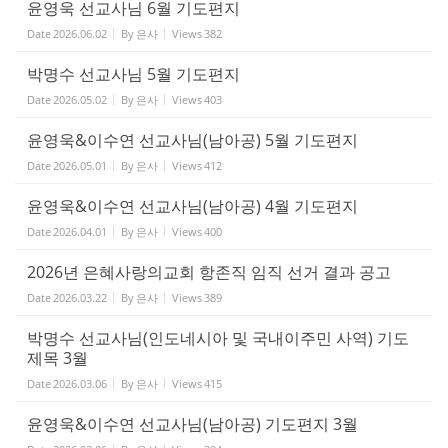
윤영욱 선교사님 6월 기도편지
Date
2026.06.02
By
은사
Views
382
박명수 선교사님 5월 기도편지
Date
2026.05.02
By
은사
Views
403
윤영욱&이수연 선교사님(남아공) 5월 기도편지
Date
2026.05.01
By
은사
Views
412
윤영욱&이수연 선교사님(남아공) 4월 기도편지
Date
2026.04.01
By
은사
Views
400
2026년 은혜사랑의교회 항존직 임직 선거 결과 공고
Date
2026.03.22
By
은사
Views
389
박명수 선교사님(인도네시아 및 국내이주민 사역) 기도
제목 3월
Date
2026.03.06
By
은사
Views
415
윤영욱&이수연 선교사님(남아공) 기도편지 3월