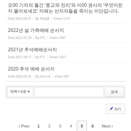
오00 기자의 월간 ‘종교와 진리’와 이00 권사의 ‘무엇이든
지 물어보세요’ 카페는 선지자들을 죽이는 이단입니다.
Date
2022.08.01
By
해달별
Views
1215
2022년 설 가족예배 순서지
Date
2022.01.29
By
PTL
Views
1097
2021년 추석예배순서지
Date
2021.09.17
By
PTL
Views
1027
2020 추석 예배 순서지
Date
2020.09.25
By
min-ok
Views
981
검색
쓰기
Prev
1
2
3
4
5
6
Next