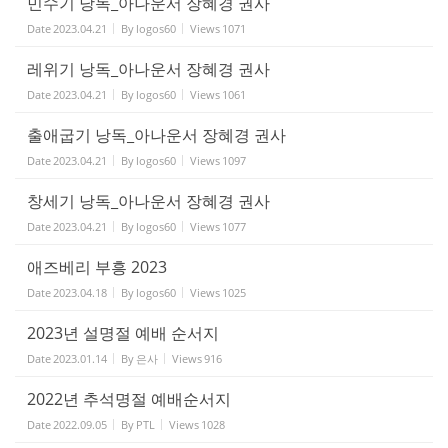
민수기 낭독_아나운서 장혜경 권사
Date
2023.04.21
By
logos60
Views
1071
레위기 낭독_아나운서 장혜경 권사
Date
2023.04.21
By
logos60
Views
1061
출애굽기 낭독_아나운서 장혜경 권사
Date
2023.04.21
By
logos60
Views
1097
창세기 낭독_아나운서 장혜경 권사
Date
2023.04.21
By
logos60
Views
1077
애즈베리 부흥 2023
Date
2023.04.18
By
logos60
Views
1025
2023년 설명절 예배 순서지
Date
2023.01.14
By
은사
Views
916
2022년 추석명절 예배순서지
Date
2022.09.05
By
PTL
Views
1028