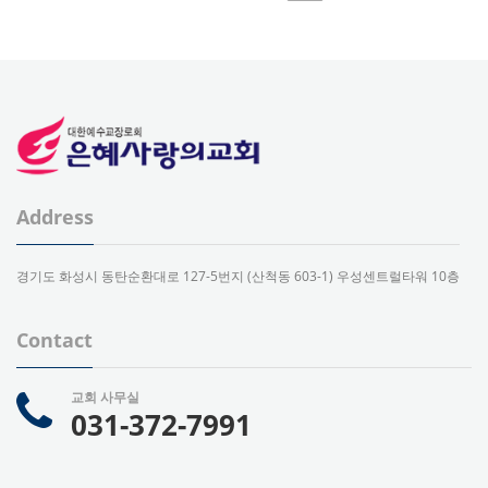
Address
경기도 화성시 동탄순환대로 127-5번지 (산척동 603-1) 우성센트럴타워 10층
Contact
교회 사무실
031-372-7991