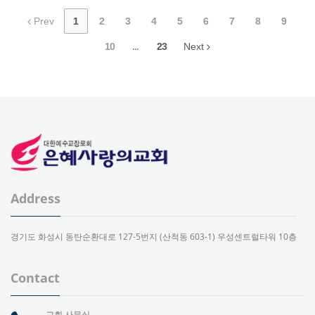
Prev
1
2
3
4
5
6
7
8
9
10
...
23
Next
Address
경기도 화성시 동탄순환대로 127-5번지 (산척동 603-1) 우성센트럴타워 10층
Contact
교회 사무실