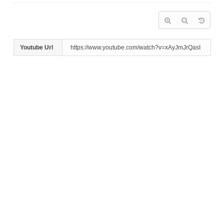
Youtube Url
https://www.youtube.com/watch?v=xAyJmJrQasI