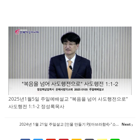
2025년1월5일 주일예배설교 "복음을 넘어 사도행전으로"
사도행전 1:1-2 정성록목사
2024년 1월 21일 주일설교 [인물 만들기 PJ(아브라함4)-"소...
Next