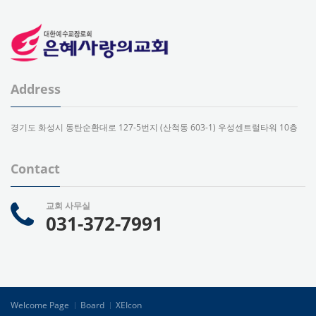
Address
경기도 화성시 동탄순환대로 127-5번지 (산척동 603-1) 우성센트럴타워 10층
Contact
교회 사무실
031-372-7991
Welcome Page
Board
XEIcon