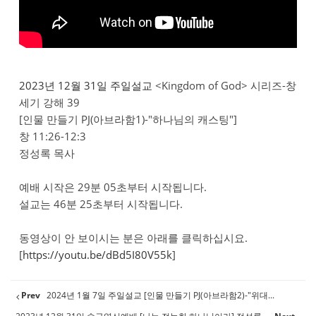
2023년 12월 31일 주일설교
<Kingdom of God> 시리즈-창
세기 강해 39
[인물 만들기 PJ(아브라함1)-"하나님의 캐스팅"]
창 11:26-12:3
정성록 목사
예배 시작은 29분 05초부터 시작됩니다.
설교는 46분 25초부터 시작됩니다.
동영상이 안 보이시는 분은 아래를 클릭하십시요.
[
https://youtu.be/dBd5I80V55k
]
Prev
2024년 1월 7일 주일설교 [인물 만들기 PJ(아브라함2)-"위대...