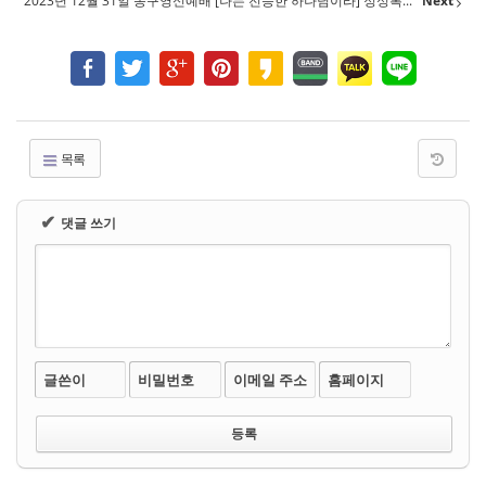
2023년 12월 31일 송구영신예배 [나는 전능한 하나님이라] 정성록...
Next
목록
✔
댓글 쓰기
글쓴이
비밀번호
이메일 주소
홈페이지