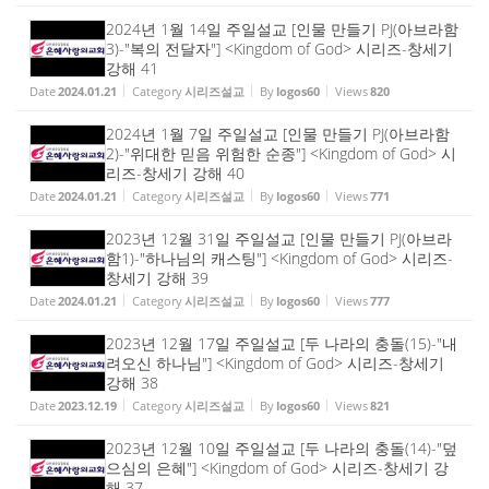
2024년 1월 14일 주일설교 [인물 만들기 PJ(아브라함
3)-"복의 전달자"] <Kingdom of God> 시리즈-창세기
강해 41
Date
2024.01.21
Category
시리즈설교
By
logos60
Views
820
2024년 1월 7일 주일설교 [인물 만들기 PJ(아브라함
2)-"위대한 믿음 위험한 순종"] <Kingdom of God> 시
리즈-창세기 강해 40
Date
2024.01.21
Category
시리즈설교
By
logos60
Views
771
2023년 12월 31일 주일설교 [인물 만들기 PJ(아브라
함1)-"하나님의 캐스팅"] <Kingdom of God> 시리즈-
창세기 강해 39
Date
2024.01.21
Category
시리즈설교
By
logos60
Views
777
2023년 12월 17일 주일설교 [두 나라의 충돌(15)-"내
려오신 하나님"] <Kingdom of God> 시리즈-창세기
강해 38
Date
2023.12.19
Category
시리즈설교
By
logos60
Views
821
2023년 12월 10일 주일설교 [두 나라의 충돌(14)-"덮
으심의 은혜"] <Kingdom of God> 시리즈-창세기 강
해 37