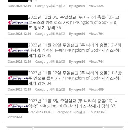
Date
2023.12.19
Category
시리즈설교
By
logos60
Views
825
2023년 12월 3일 주일설교 [두 나라의 충돌(13)-"크
로노스와 카이로스 사이"] <Kingdom of God> 시리
즈-창세기 강해 36
Date
2023.12.19
Category
시리즈설교
By
logos60
Views
794
2023년 11월 26일 주일설교 [두 나라의 충돌(12)-"하
나님의 기억의 은혜"] <Kingdom of God> 시리즈-창
세기 강해 35
Date
2023.12.19
Category
시리즈설교
By
logos60
Views
744
2023년 11월 12일 주일설교 [두 나라의 충돌(11)-"방
주 안으로 들어가라"] <Kingdom of God> 시리즈-창
세기 강해 34
Date
2023.12.19
Category
시리즈설교
By
logos60
Views
689
2023년 11월 5일 주일설교 [두 나라의 충돌(10)-'내
약속'] <Kingdom of God> 시리즈-창세기 강해 33
Date
2023.11.09
Category
시리즈설교
By
logos60
Views
661