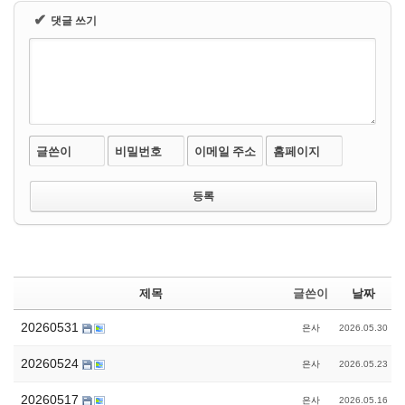
✔
댓글 쓰기
글쓴이
비밀번호
이메일 주소
홈페이지
제목
글쓴이
날짜
20260531
은사
2026.05.30
20260524
은사
2026.05.23
20260517
은사
2026.05.16