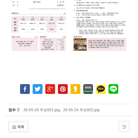
첨부
'
2
'
26-05-24 주보001.jpg
,
26-05-24 주보002.jpg
목록