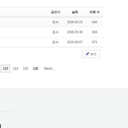
글쓴이
날짜
조회 수
은사
2026.05.23
566
은사
2026.05.30
594
은사
2026.06.07
671
쓰기
123
124
125
126
Next
1