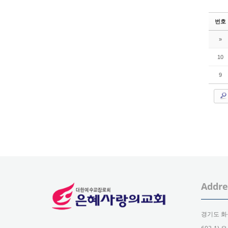
번호
»
10
9
Addre
경기도 화