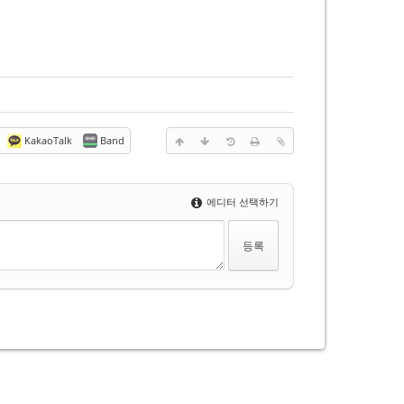
KakaoTalk
Band
에디터 선택하기