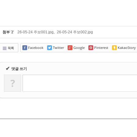
첨부
'
2
'
26-05-24 주보001.jpg
,
26-05-24 주보002.jpg
Facebook
Twitter
Google
Pinterest
KakaoStory
목록
✔
댓글 쓰기
?