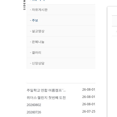
- 자유게시판
- 주보
- 설교영상
- 은혜나눔
- 갤러리
- 신앙상담
26-08-01
주일학교 연합 여름캠프 '...
26-08-01
위더스 챌린지 첫번째 도전
26-08-01
20260802
26-07-25
20260726