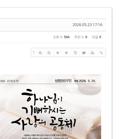
2026.05.23 17:16
조회 수
566
추천 수
0
댓글
0
?