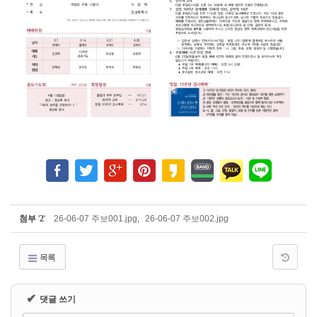
첨부
'
2
'
26-06-07 주보001.jpg
,
26-06-07 주보002.jpg
목록
✔
댓글 쓰기