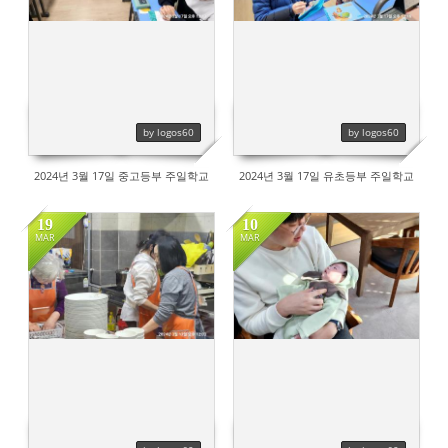
by logos60
by logos60
2024년 3월 17일 중고등부 주일학교
2024년 3월 17일 유초등부 주일학교
19
10
MAR
MAR
502
439