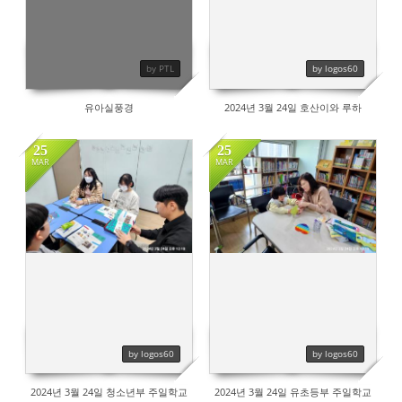
by PTL
by logos60
유아실풍경
2024년 3월 24일 호산이와 루하
25
25
MAR
MAR
792
524
by logos60
by logos60
2024년 3월 24일 청소년부 주일학교
2024년 3월 24일 유초등부 주일학교