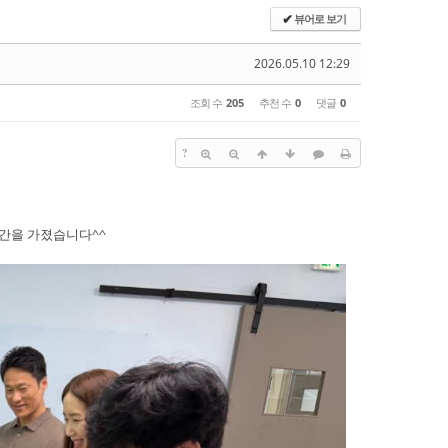
뷰어로 보기
✔
2026.05.10 12:29
조회 수
205
추천 수
0
댓글
0
?
간을 가졌습니다^^