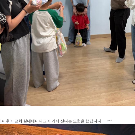
 이후에 근처 실내테마파크에 가서 신나는 모험을 했답니다.~~!!^^