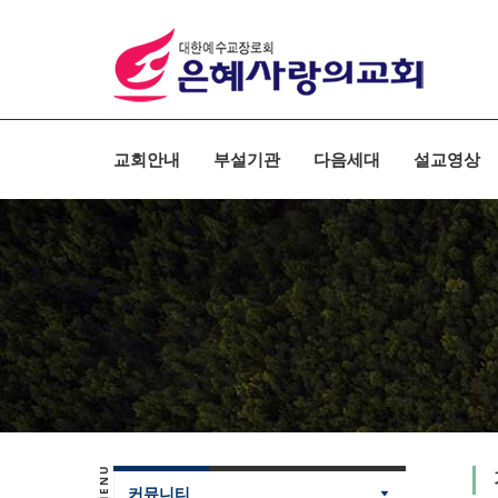
Sketchbook5, 스케치북5
Sketchbook5, 스케치북5
교회안내
부설기관
다음세대
설교영상
커뮤니티