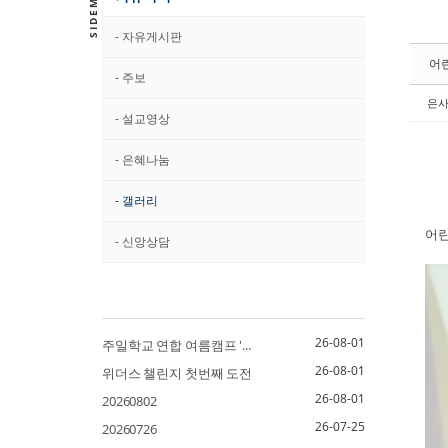
- 자유게시판
어
- 주보
은
- 설교영상
- 은혜나눔
- 갤러리
어린
- 신앙상담
26-08-01
주일학교 연합 여름캠프 '...
26-08-01
위더스 챌린지 첫번째 도전
26-08-01
20260802
26-07-25
20260726