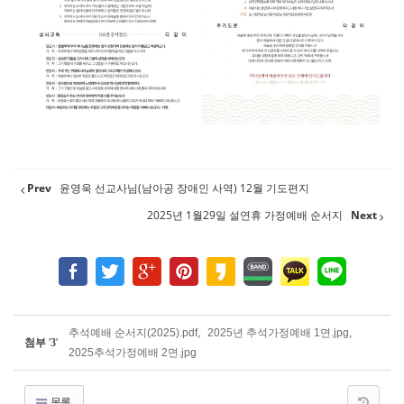
Prev
윤영욱 선교사님(남아공 장애인 사역) 12월 기도편지
2025년 1월29일 설연휴 가정예배 순서지
Next
추석예배 순서지(2025).pdf
,
2025년 추석가정예배 1면.jpg
,
첨부
'
3
'
2025추석가정예배 2면.jpg
목록