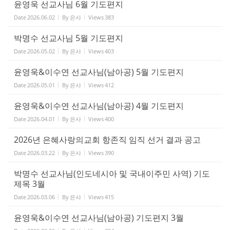
윤영욱 선교사님 6월 기도편지
Date
2026.06.02
By
은사
Views
383
박명수 선교사님 5월 기도편지
Date
2026.05.02
By
은사
Views
403
윤영욱&이수연 선교사님(남아공) 5월 기도편지
Date
2026.05.01
By
은사
Views
412
윤영욱&이수연 선교사님(남아공) 4월 기도편지
Date
2026.04.01
By
은사
Views
400
2026년 은혜사랑의교회 항존직 임직 선거 결과 공고
Date
2026.03.22
By
은사
Views
390
박명수 선교사님(인도네시아 및 국내이주민 사역) 기도
제목 3월
Date
2026.03.06
By
은사
Views
415
윤영욱&이수연 선교사님(남아공) 기도편지 3월