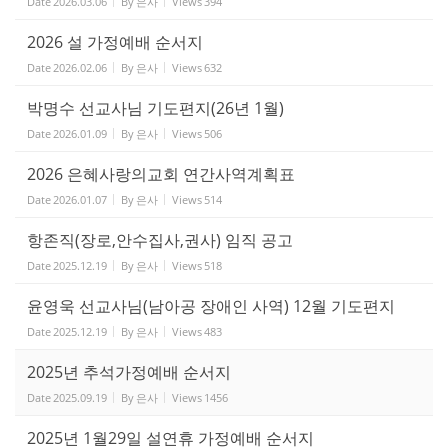
Date
2026.03.06
By
은사
Views
394
2026 설 가정예배 순서지
Date
2026.02.06
By
은사
Views
632
박명수 선교사님 기도편지(26년 1월)
Date
2026.01.09
By
은사
Views
506
2026 은혜사랑의교회 연간사역계획표
Date
2026.01.07
By
은사
Views
514
항존직(장로,안수집사,권사) 임직 공고
Date
2025.12.19
By
은사
Views
518
윤영욱 선교사님(남아공 장애인 사역) 12월 기도편지
Date
2025.12.19
By
은사
Views
483
2025년 추석가정예배 순서지
Date
2025.09.19
By
은사
Views
1456
2025년 1월29일 설연휴 가정예배 순서지