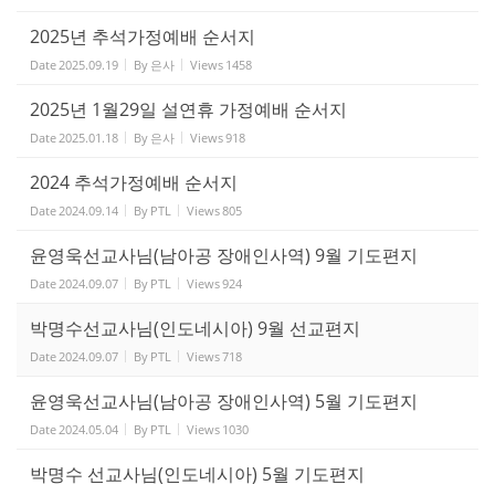
2025년 추석가정예배 순서지
Date
2025.09.19
By
은사
Views
1458
2025년 1월29일 설연휴 가정예배 순서지
Date
2025.01.18
By
은사
Views
918
2024 추석가정예배 순서지
Date
2024.09.14
By
PTL
Views
805
윤영욱선교사님(남아공 장애인사역) 9월 기도편지
Date
2024.09.07
By
PTL
Views
924
박명수선교사님(인도네시아) 9월 선교편지
Date
2024.09.07
By
PTL
Views
718
윤영욱선교사님(남아공 장애인사역) 5월 기도편지
Date
2024.05.04
By
PTL
Views
1030
박명수 선교사님(인도네시아) 5월 기도편지