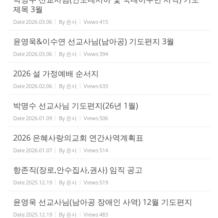
제목 3월
Date
2026.03.06
By
은사
Views
415
윤영욱&이수연 선교사님(남아공) 기도편지 3월
Date
2026.03.06
By
은사
Views
394
2026 설 가정예배 순서지
Date
2026.02.06
By
은사
Views
633
박명수 선교사님 기도편지(26년 1월)
Date
2026.01.09
By
은사
Views
506
2026 은혜사랑의교회 연간사역계획표
Date
2026.01.07
By
은사
Views
514
항존직(장로,안수집사,권사) 임직 공고
Date
2025.12.19
By
은사
Views
519
윤영욱 선교사님(남아공 장애인 사역) 12월 기도편지
Date
2025.12.19
By
은사
Views
483