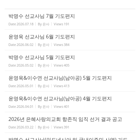
박명수 선교사님 7월 기도편지
Date
2026.07.18
By
은사
Views
191
윤영욱 선교사님 6월 기도편지
Date
2026.06.02
By
은사
Views
384
박명수 선교사님 5월 기도편지
Date
2026.05.02
By
은사
Views
405
윤영욱&이수연 선교사님(남아공) 5월 기도편지
Date
2026.05.01
By
은사
Views
413
윤영욱&이수연 선교사님(남아공) 4월 기도편지
Date
2026.04.01
By
은사
Views
401
2026년 은혜사랑의교회 항존직 임직 선거 결과 공고
Date
2026.03.22
By
은사
Views
391
박명수 선교사님(인도네시아 및 국내이주민 사역) 기도