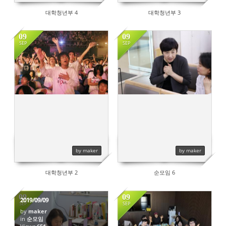
대학청년부 4
대학청년부 3
09
09
SEP
SEP
615
724
by maker
by maker
대학청년부 2
순모임 6
09
09
2019/09/09
SEP
SEP
by
maker
in
순모임