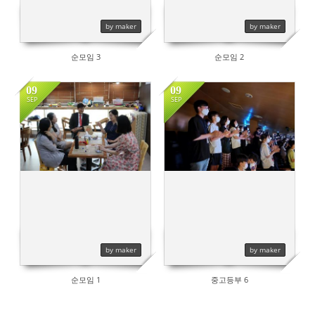
by maker
by maker
순모임 3
순모임 2
09
09
SEP
SEP
1448
786
by maker
by maker
순모임 1
중고등부 6