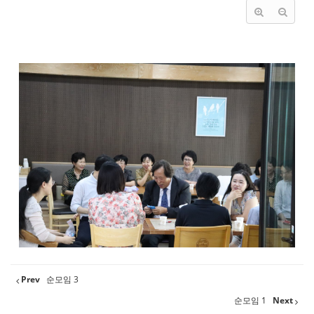
Prev
순모임 3
순모임 1
Next