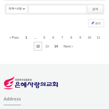
검색
쓰기
Prev
1
...
5
6
7
8
9
10
11
12
13
14
Next
Address