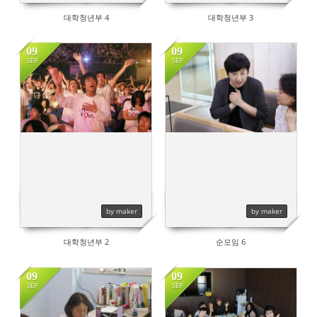
대학청년부 4
대학청년부 3
09
09
SEP
SEP
615
724
by maker
by maker
대학청년부 2
순모임 6
09
09
SEP
SEP