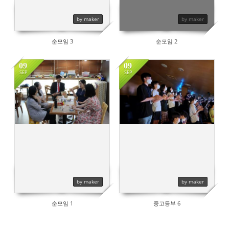
by maker
by maker
순모임 3
순모임 2
09
09
SEP
SEP
1448
784
by maker
by maker
순모임 1
중고등부 6