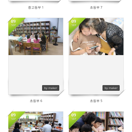
중고등부 1
초등부 7
09
09
SEP
SEP
560
780
by maker
by maker
초등부 6
초등부 5
09
09
SEP
SEP