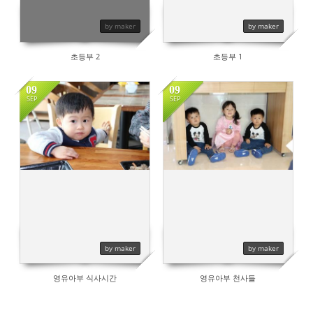
by maker
by maker
초등부 2
초등부 1
09
09
SEP
SEP
516
471
by maker
by maker
영유아부 식사시간
영유아부 천사들