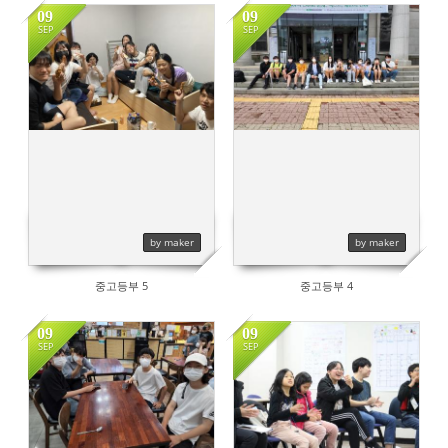
09
09
SEP
SEP
532
582
by maker
by maker
중고등부 5
중고등부 4
09
09
SEP
SEP
511
488