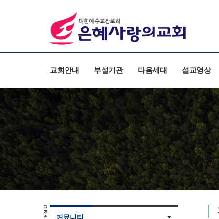
Sketchbook5, 스케치북5
Sketchbook5, 스케치북5
교회안내
부설기관
다음세대
설교영상
커뮤니티