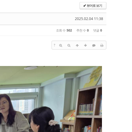
뷰어로 보기
✔
2025.02.04 11:38
조회 수
502
추천 수
0
댓글
0
?