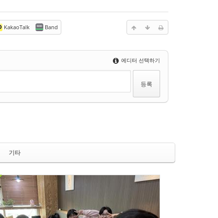
KakaoTalk
Band
에디터 선택하기
기타
450