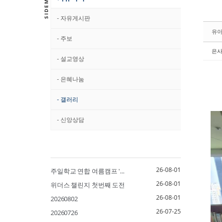
- 자유게시판
유
- 주보
은
- 설교영상
- 은혜나눔
- 갤러리
- 신앙상담
26-08-01
주일학교 연합 여름캠프 '...
26-08-01
위더스 챌린지 첫번째 도전
26-08-01
20260802
26-07-25
20260726