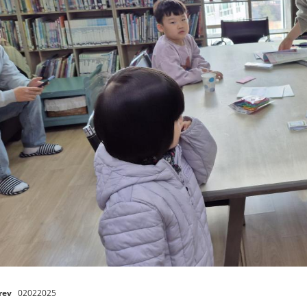
rev
02022025