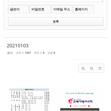
글쓴이
비밀번호
이메일 주소
홈페이지
20210103
은사
조회 수
1327
추천 수
0
댓글
0