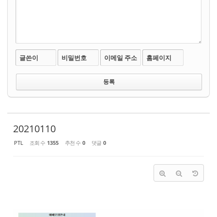
글쓴이
비밀번호
이메일 주소
홈페이지
20210110
PTL
조회 수
1355
추천 수
0
댓글
0