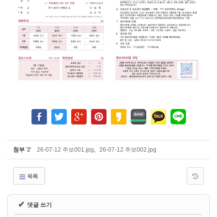
첨부
'
2
'
26-07-12 주보001.jpg
,
26-07-12 주보002.jpg
목록
✔
댓글 쓰기