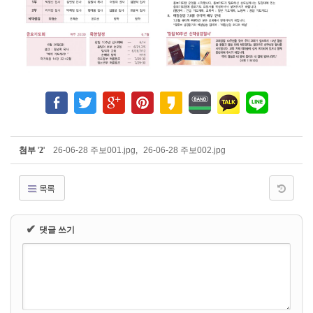
첨부
'
2
'
26-06-28 주보001.jpg
,
26-06-28 주보002.jpg
목록
✔
댓글 쓰기