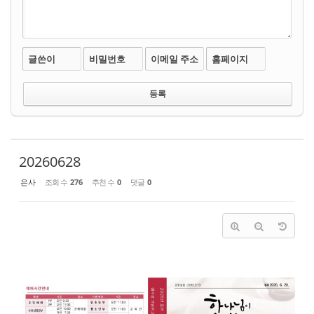
글쓴이
비밀번호
이메일 주소
홈페이지
20260628
은사
조회 수
276
추천 수
0
댓글
0