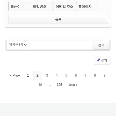
글쓴이
비밀번호
이메일 주소
홈페이지
검색
쓰기
Prev
1
2
3
4
5
6
7
8
9
10
...
126
Next