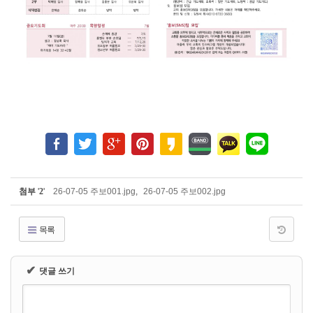
첨부
'
2
'
26-07-05 주보001.jpg
,
26-07-05 주보002.jpg
목록
✔
댓글 쓰기