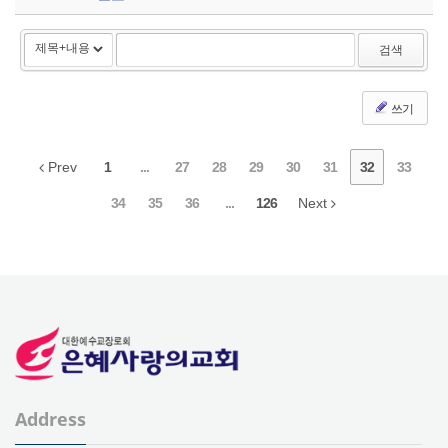
검색
쓰기
Prev
1
...
27
28
29
30
31
32
33
34
35
36
...
126
Next
Address