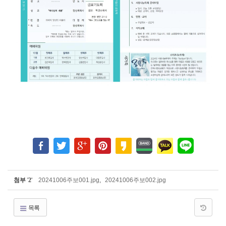
첨부
'
2
'
20241006주보001.jpg
,
20241006주보002.jpg
목록