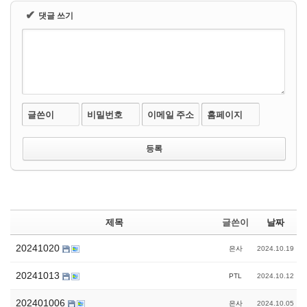
✔
댓글 쓰기
글쓴이
비밀번호
이메일 주소
홈페이지
제목
글쓴이
날짜
20241020
은사
2024.10.19
20241013
PTL
2024.10.12
202401006
은사
2024.10.05