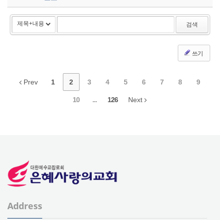
검색
쓰기
Prev
1
2
3
4
5
6
7
8
9
10
...
126
Next
Address