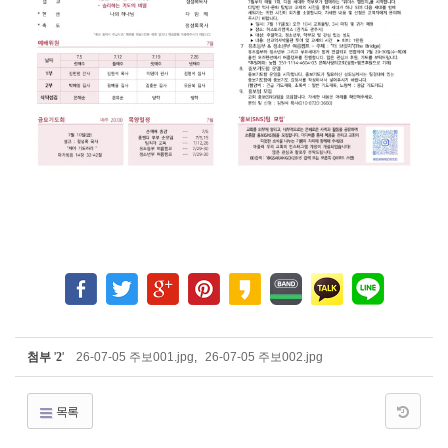
첨부
'
2
'
26-07-05 주보001.jpg
,
26-07-05 주보002.jpg
목록