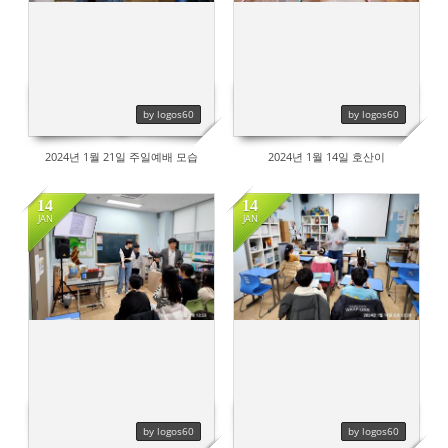
by logos60
by logos60
2024년 1월 21일 주일예배 모습
2024년 1월 14일 호산이
14
14
JAN
JAN
556
451
by logos60
by logos60