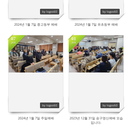
by logos60
by logos60
2024년 1월 7일 중고등부 예배
2024년 1월 7일 유초등부 예배
07
01
JAN
JAN
473
464
by logos60
by logos60
2024년 1월 7일 주일예배
2023년 12월 31일 송구영신예배 모습
입니다.