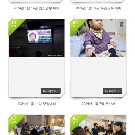
2024년 1월 14일 청소년부 예배
2024년 1월 14일 유초등부 예배
14
08
JAN
JAN
381
343
by logos60
by logos60
2024년 1월 14일 주일예배
2024년 1월 7일 호산이
07
07
JAN
JAN