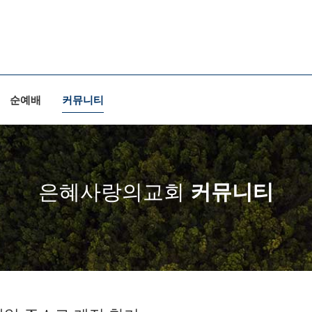
순예배
커뮤니티
은혜사랑의교회
커뮤니티