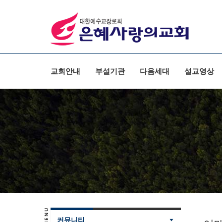
교회안내
부설기관
다음세대
설교영상
커뮤니티