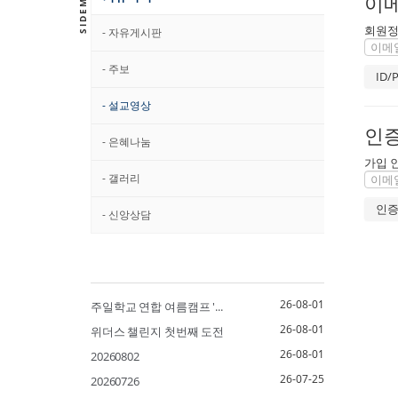
이메
회원정
- 자유게시판
- 주보
- 설교영상
인
- 은혜나눔
가입 
- 갤러리
- 신앙상담
26-08-01
주일학교 연합 여름캠프 '...
26-08-01
위더스 챌린지 첫번째 도전
26-08-01
20260802
26-07-25
20260726