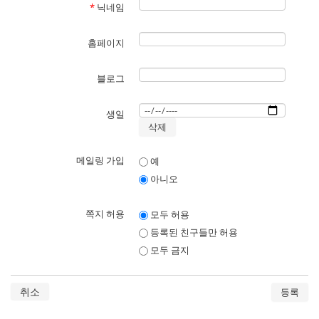
*
닉네임
홈페이지
블로그
생일
메일링 가입
예
아니오
쪽지 허용
모두 허용
등록된 친구들만 허용
모두 금지
취소