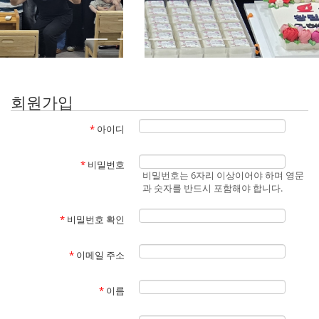
회원가입
*
아이디
*
비밀번호
비밀번호는 6자리 이상이어야 하며 영문
과 숫자를 반드시 포함해야 합니다.
*
비밀번호 확인
*
이메일 주소
*
이름