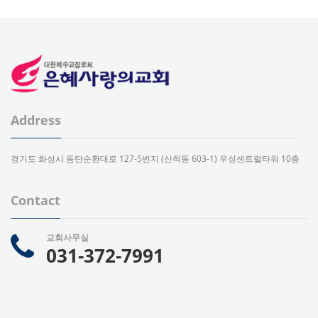
Address
경기도 화성시 동탄순환대로 127-5번지 (산척동 603-1) 우성센트럴타워 10층
Contact
교회사무실
031-372-7991