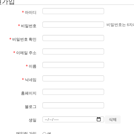
원가입
*
아이디
비밀번호는 6자
*
비밀번호
*
비밀번호 확인
*
이메일 주소
*
이름
*
닉네임
홈페이지
블로그
생일
메일링 가입
예