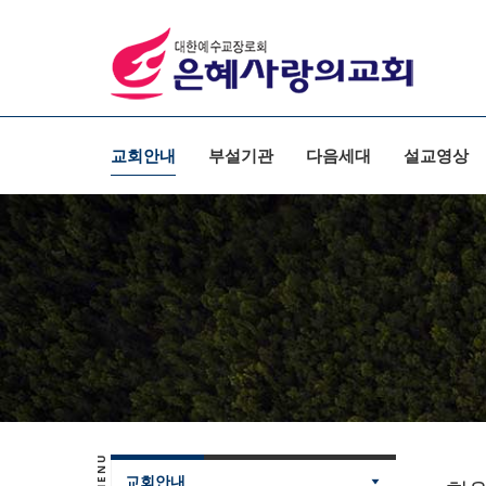
교회안내
부설기관
다음세대
설교영상
교회안내