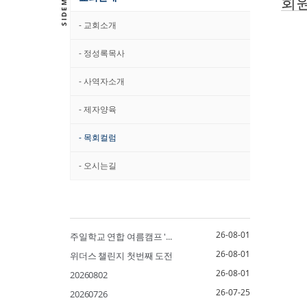
회
- 교회소개
- 정성록목사
- 사역자소개
- 제자양육
- 목회컬럼
- 오시는길
26-08-01
주일학교 연합 여름캠프 '...
26-08-01
위더스 챌린지 첫번째 도전
26-08-01
20260802
26-07-25
20260726