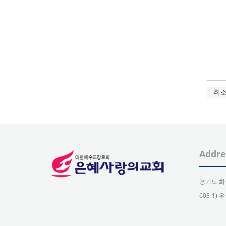
취
Addre
경기도 화
603-1)