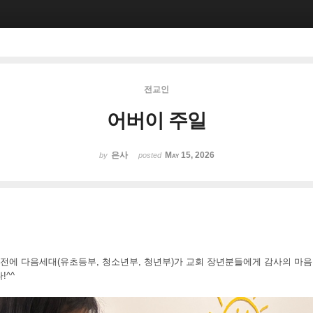
전교인
어버이 주일
은사
May 15, 2026
by
posted
 전에 다음세대(유초등부, 청소년부, 청년부)가 교회 장년분들에게 감사의 마
!^^