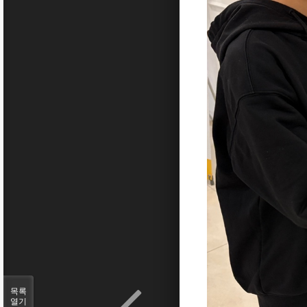
목록
열기