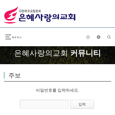
은혜사랑의교회
커뮤니티
주보
비밀번호를 입력하세요.