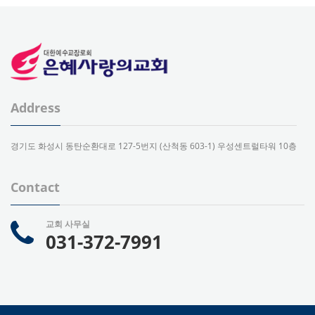
Address
경기도 화성시 동탄순환대로 127-5번지 (산척동 603-1) 우성센트럴타워 10층
Contact
교회 사무실
031-372-7991