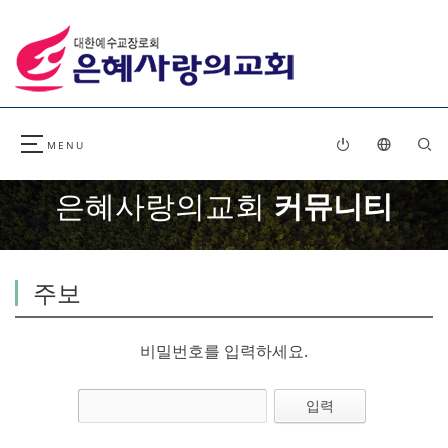
은혜사랑의교회
커뮤니티
주보
비밀번호를 입력하세요.