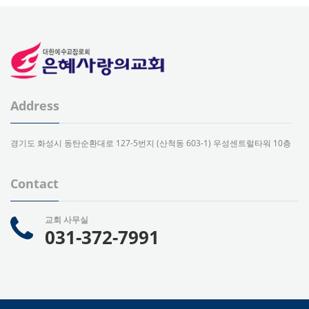
Address
경기도 화성시 동탄순환대로 127-5번지 (산척동 603-1) 우성센트럴타워 10층
Contact
교회 사무실
031-372-7991