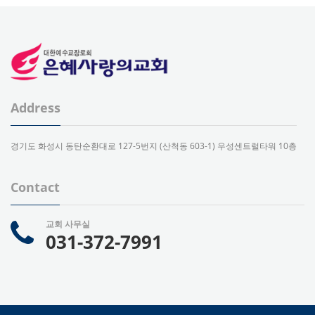
Address
경기도 화성시 동탄순환대로 127-5번지 (산척동 603-1) 우성센트럴타워 10층
Contact
교회 사무실
031-372-7991