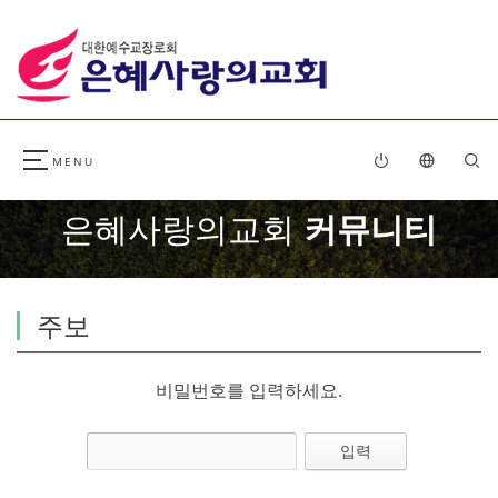
은혜사랑의교회
커뮤니티
주보
비밀번호를 입력하세요.