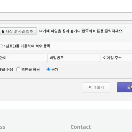
여기에 파일을 끌어 놓거나 왼쪽의 버튼을 클릭하세요.
사진 및 파일 첨부
그 : 쉼표(,)를 이용하여 복수 등록
쓴이
비밀번호
이메일 주소
댓글 허용
엮인글 허용
공개
ss
Contact