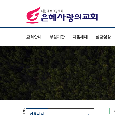
교회안내
부설기관
다음세대
설교영상
커뮤니티