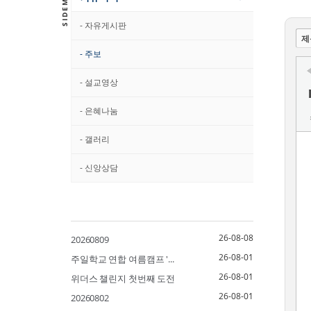
- 자유게시판
제
- 주보
- 설교영상
- 은혜나눔
- 갤러리
- 신앙상담
26-08-08
20260809
26-08-01
주일학교 연합 여름캠프 '...
26-08-01
위더스 챌린지 첫번째 도전
26-08-01
20260802