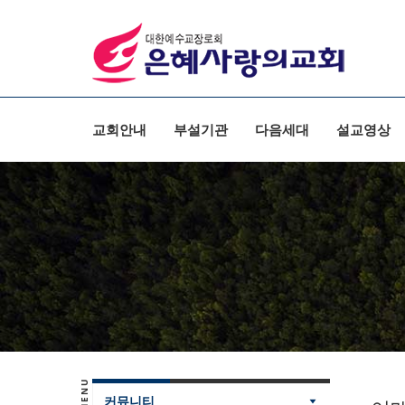
교회안내
부설기관
다음세대
설교영상
커뮤니티