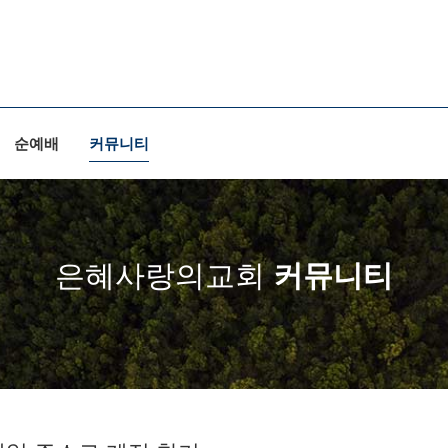
순예배
커뮤니티
은혜사랑의교회
커뮤니티