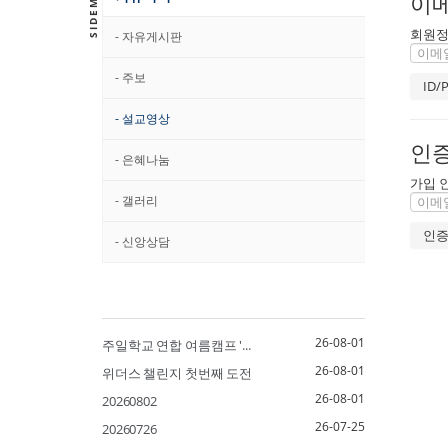
이메
회원정
- 자유게시판
- 주보
- 설교영상
인
- 은혜나눔
가입 
- 갤러리
- 신앙상담
26-08-01
주일학교 연합 여름캠프 '...
26-08-01
위더스 챌린지 첫번째 도전
26-08-01
20260802
26-07-25
20260726