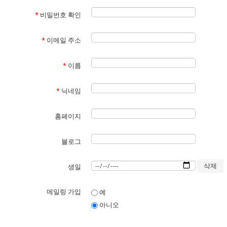
*
비밀번호 확인
*
이메일 주소
*
이름
*
닉네임
홈페이지
블로그
생일
메일링 가입
예
아니오