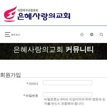
은혜사랑의교회
커뮤니티
회원가입
*
아이디
*
비밀번호
비밀번호는 6자리 이상이어야 하며 영문과 숫
자를 반드시 포함해야 합니다.